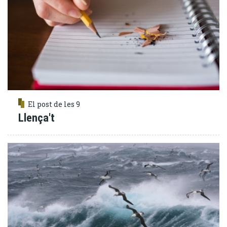
El post de les 9
Llença't