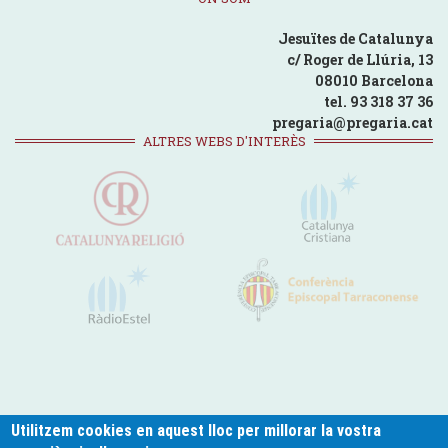
Jesuïtes de Catalunya
c/ Roger de Llúria, 13
08010 Barcelona
tel. 93 318 37 36
pregaria@pregaria.cat
ALTRES WEBS D'INTERÈS
Utilitzem cookies en aquest lloc per millorar la vostra