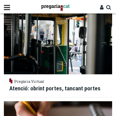
Vés
INICI
al
contingut
Cercador
Entra
Pregària Virtual
Atenció: obrint portes, tancant portes