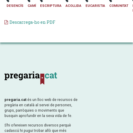
DESENCÍS
CAMÍ
ESCRIPTURA
ACOLLIDA
EUCARISTIA
COMUNITAT
Descarrega-ho en PDF
pregaria.cat
és un lloc web de recursos de
pregària en català al servei de persones,
grups, parròquies o moviments que
busquin aprofundir en la seva vida de fe.
S’hi ofereixen recursos diversos perquè
cadascú hi pugui trobar allò que més