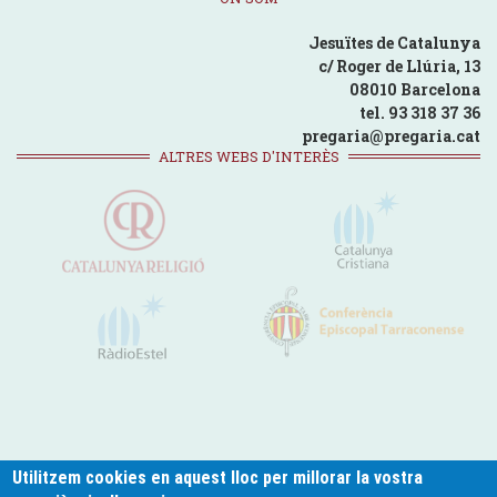
Jesuïtes de Catalunya
c/ Roger de Llúria, 13
08010 Barcelona
tel. 93 318 37 36
pregaria@pregaria.cat
ALTRES WEBS D'INTERÈS
Utilitzem cookies en aquest lloc per millorar la vostra