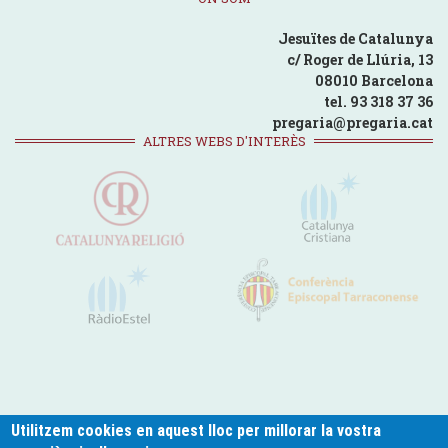
Jesuïtes de Catalunya
c/ Roger de Llúria, 13
08010 Barcelona
tel. 93 318 37 36
pregaria@pregaria.cat
ALTRES WEBS D'INTERÈS
Utilitzem cookies en aquest lloc per millorar la vostra