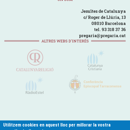
Jesuïtes de Catalunya
c/ Roger de Llúria, 13
08010 Barcelona
tel. 93 318 37 36
pregaria@pregaria.cat
ALTRES WEBS D'INTERÈS
Utilitzem cookies en aquest lloc per millorar la vostra