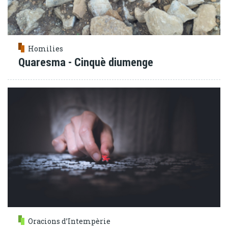
Homilies
Quaresma - Cinquè diumenge
Oracions d’Intempèrie