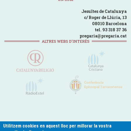
Jesuïtes de Catalunya
c/ Roger de Llúria, 13
08010 Barcelona
tel. 93 318 37 36
pregaria@pregaria.cat
ALTRES WEBS D'INTERÈS
Utilitzem cookies en aquest lloc per millorar la vostra