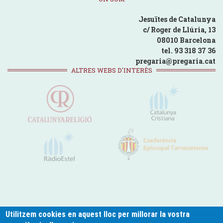
Jesuïtes de Catalunya
c/ Roger de Llúria, 13
08010 Barcelona
tel. 93 318 37 36
pregaria@pregaria.cat
ALTRES WEBS D'INTERÈS
Utilitzem cookies en aquest lloc per millorar la vostra