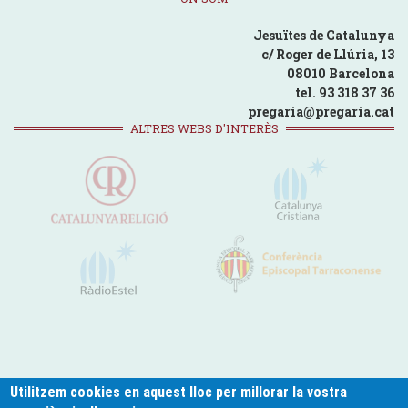
Jesuïtes de Catalunya
c/ Roger de Llúria, 13
08010 Barcelona
tel. 93 318 37 36
pregaria@pregaria.cat
ALTRES WEBS D'INTERÈS
Utilitzem cookies en aquest lloc per millorar la vostra