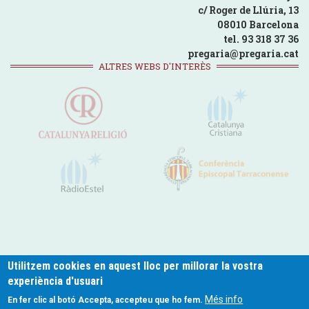
c/ Roger de Llúria, 13
08010 Barcelona
tel. 93 318 37 36
pregaria@pregaria.cat
ALTRES WEBS D'INTERÈS
Utilitzem cookies en aquest lloc per millorar la vostra
experiència d'usuari
pregaria.cat © 2024
Més info
En fer clic al botó Accepta, accepteu que ho fem.