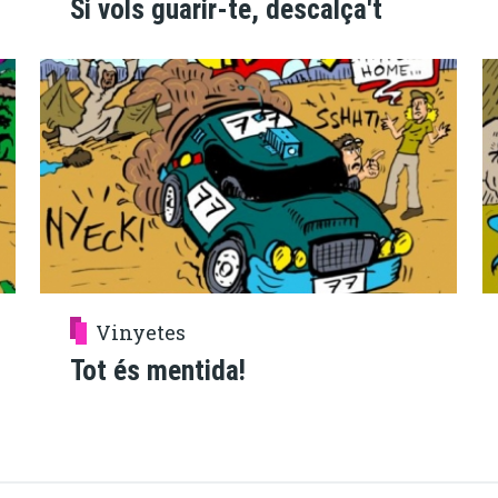
Si vols guarir-te, descalça't
Vinyetes
Tot és mentida!