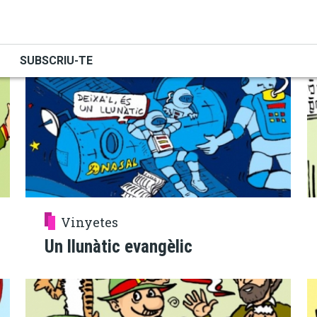
PUBLICACIONS
SUBSCRIU-TE
Vinyetes
Un llunàtic evangèlic