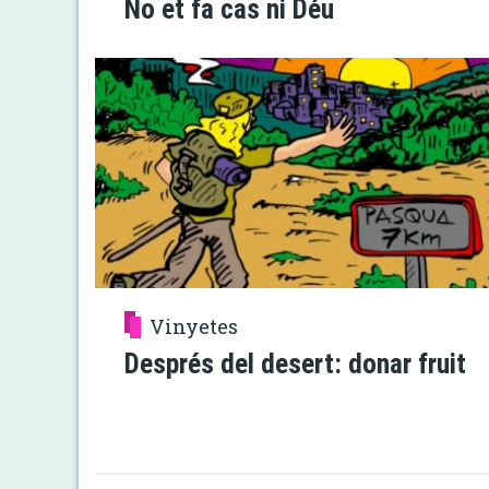
No et fa cas ni Déu
Vinyetes
Després del desert: donar fruit
Paginació