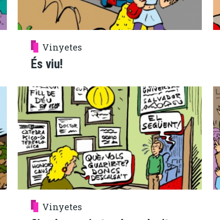
Vinyetes
És viu!
Vinyetes