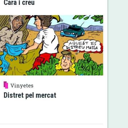
Cara i creu
Vinyetes
Distret pel mercat