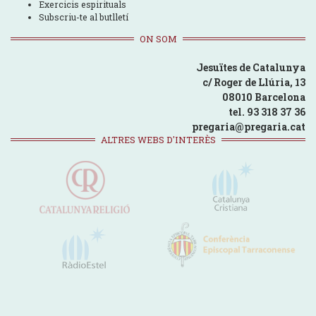
Exercicis espirituals
Subscriu-te al butlletí
ON SOM
Jesuïtes de Catalunya
c/ Roger de Llúria, 13
08010 Barcelona
tel. 93 318 37 36
pregaria@pregaria.cat
ALTRES WEBS D'INTERÈS