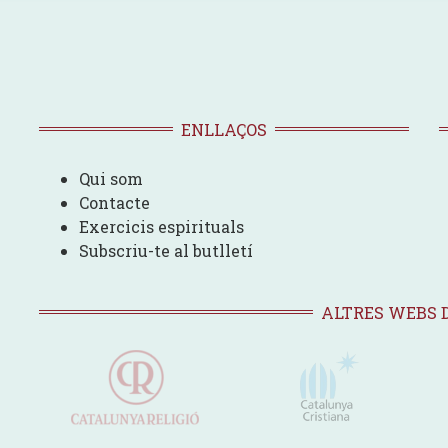
ENLLAÇOS
Qui som
Contacte
Exercicis espirituals
Subscriu-te al butlletí
ALTRES WEBS 