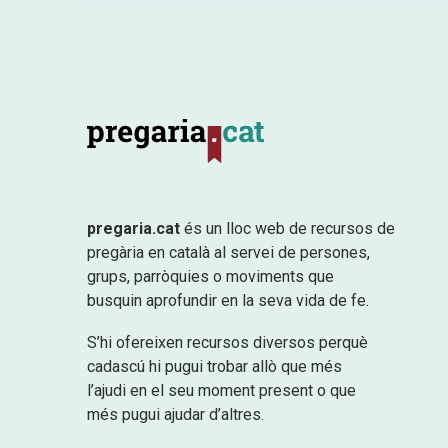
pregaria.cat
és un lloc web de recursos de
pregària en català al servei de persones,
grups, parròquies o moviments que
busquin aprofundir en la seva vida de fe.
S’hi ofereixen recursos diversos perquè
cadascú hi pugui trobar allò que més
l’ajudi en el seu moment present o que
més pugui ajudar d’altres.