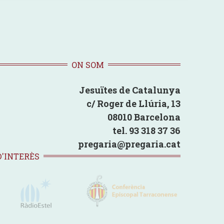
ON SOM
Jesuïtes de Catalunya
c/ Roger de Llúria, 13
08010 Barcelona
tel. 93 318 37 36
pregaria@pregaria.cat
D'INTERÈS