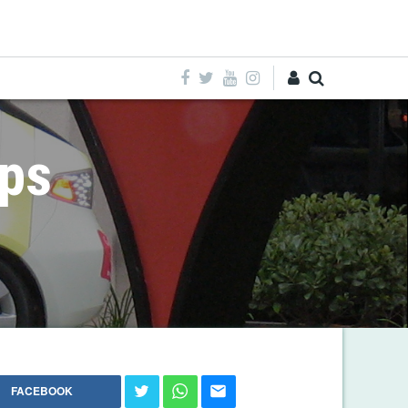
Entra
aps
FACEBOOK