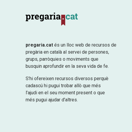
pregaria.cat
és un lloc web de recursos de
pregària en català al servei de persones,
grups, parròquies o moviments que
busquin aprofundir en la seva vida de fe.
S’hi ofereixen recursos diversos perquè
cadascú hi pugui trobar allò que més
l’ajudi en el seu moment present o que
més pugui ajudar d’altres.