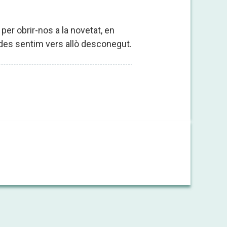
er obrir-nos a la novetat, en
gades sentim vers allò desconegut.