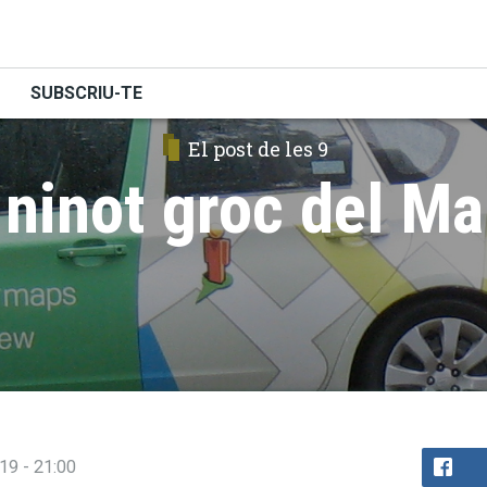
SUBSCRIU-TE
El post de les 9
 ninot groc del M
019 - 21:00