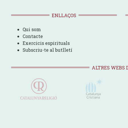
ENLLAÇOS
Qui som
Contacte
Exercicis espirituals
Subscriu-te al butlletí
ALTRES WEBS 