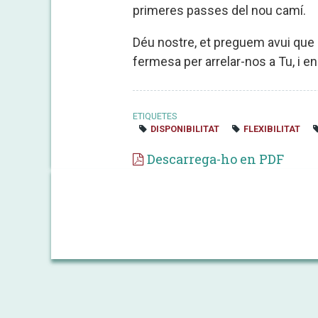
primeres passes del nou camí.
Déu nostre, et preguem avui que e
fermesa per arrelar-nos a Tu, i e
ETIQUETES
DISPONIBILITAT
FLEXIBILITAT
Descarrega-ho en PDF