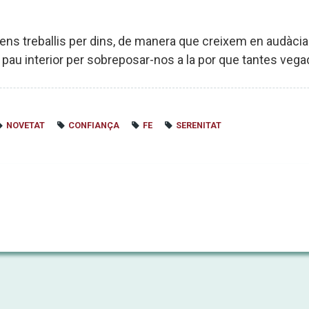
ns treballis per dins, de manera que creixem en audàcia p
n pau interior per sobreposar-nos a la por que tantes ve
NOVETAT
CONFIANÇA
FE
SERENITAT