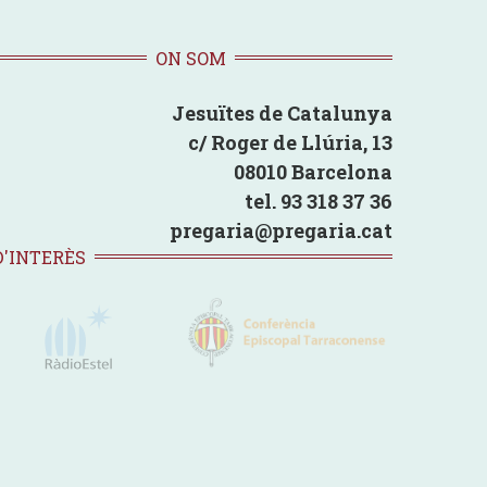
ON SOM
Jesuïtes de Catalunya
c/ Roger de Llúria, 13
08010 Barcelona
tel. 93 318 37 36
pregaria@pregaria.cat
D'INTERÈS