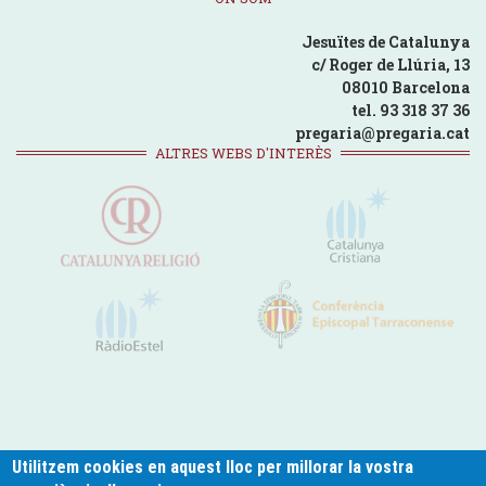
Jesuïtes de Catalunya
c/ Roger de Llúria, 13
08010 Barcelona
tel. 93 318 37 36
pregaria@pregaria.cat
ALTRES WEBS D'INTERÈS
Utilitzem cookies en aquest lloc per millorar la vostra