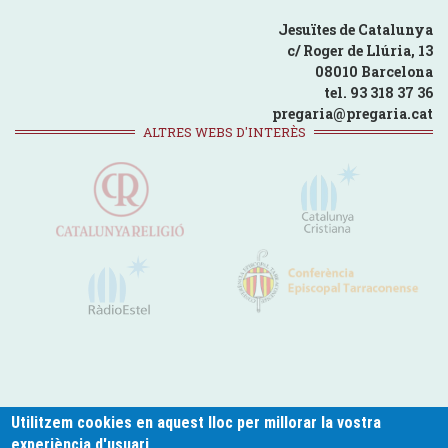
Jesuïtes de Catalunya
c/ Roger de Llúria, 13
08010 Barcelona
tel. 93 318 37 36
pregaria@pregaria.cat
ALTRES WEBS D'INTERÈS
Utilitzem cookies en aquest lloc per millorar la vostra
experiència d'usuari