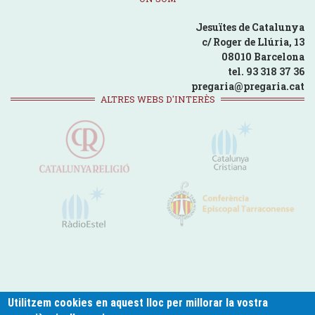
Jesuïtes de Catalunya
c/ Roger de Llúria, 13
08010 Barcelona
tel. 93 318 37 36
pregaria@pregaria.cat
ALTRES WEBS D'INTERÈS
Utilitzem cookies en aquest lloc per millorar la vostra