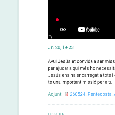
Jn 20, 19-23
Avui Jesús et convida a ser missi
per ajudar a qui més ho necessita 
Jesús ens ha encarregat a tots i 
té una important missió per a tu..
Adjunt
260524_Pentecosta_A
ETIQUETES