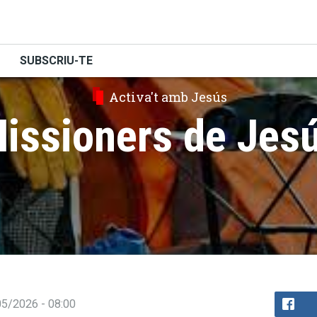
SUBSCRIU-TE
Activa't amb Jesús
issioners de Jes
/05/2026 - 08:00