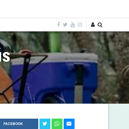
Entra
ús
FACEBOOK