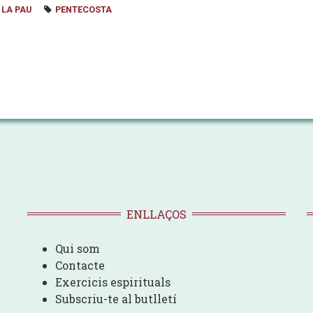
 LA PAU
PENTECOSTA
ENLLAÇOS
Qui som
Contacte
Exercicis espirituals
Subscriu-te al butlletí