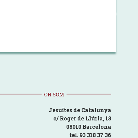
ON SOM
Jesuïtes de Catalunya
c/ Roger de Llúria, 13
08010 Barcelona
tel. 93 318 37 36