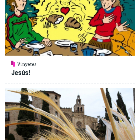
Vinyetes
Jesús!