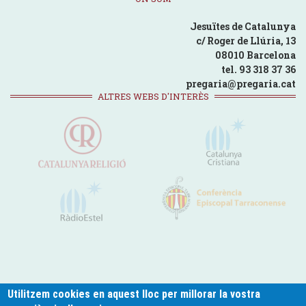
Jesuïtes de Catalunya
c/ Roger de Llúria, 13
08010 Barcelona
tel. 93 318 37 36
pregaria@pregaria.cat
ALTRES WEBS D'INTERÈS
Utilitzem cookies en aquest lloc per millorar la vostra