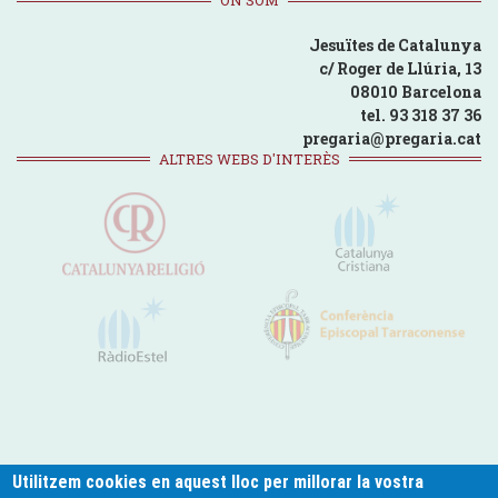
Jesuïtes de Catalunya
c/ Roger de Llúria, 13
08010 Barcelona
tel. 93 318 37 36
pregaria@pregaria.cat
ALTRES WEBS D'INTERÈS
Utilitzem cookies en aquest lloc per millorar la vostra