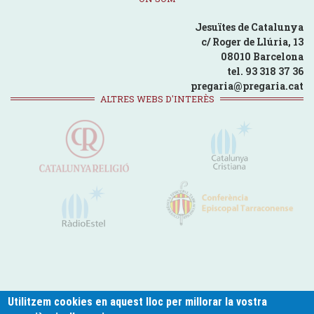
Jesuïtes de Catalunya
c/ Roger de Llúria, 13
08010 Barcelona
tel. 93 318 37 36
pregaria@pregaria.cat
ALTRES WEBS D'INTERÈS
Utilitzem cookies en aquest lloc per millorar la vostra