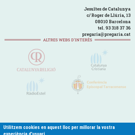
Jesuïtes de Catalunya
c/ Roger de Llúria, 13
08010 Barcelona
tel. 93 318 37 36
pregaria@pregaria.cat
ALTRES WEBS D'INTERÈS
Utilitzem cookies en aquest lloc per millorar la vostra
experiència d'usuari