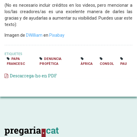
(No es necesario incluir créditos en los videos, pero mencionar a
los/las creadores/as es una excelente manera de darles las
gracias y de ayudarlas a aumentar su visibilidad. Puedes usar este
texto):
Imagen de
DWilliam
en
Pixabay
ETIQUETES
PAPA
DENUNCIA
FRANCESC
PROFÈTICA
ÀFRICA
CONSOL
PAU
Descarrega-ho en PDF