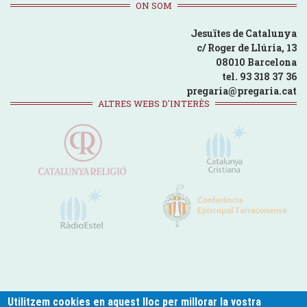
ON SOM
Jesuïtes de Catalunya
c/ Roger de Llúria, 13
08010 Barcelona
tel. 93 318 37 36
pregaria@pregaria.cat
ALTRES WEBS D'INTERÈS
Utilitzem cookies en aquest lloc per millorar la vostra