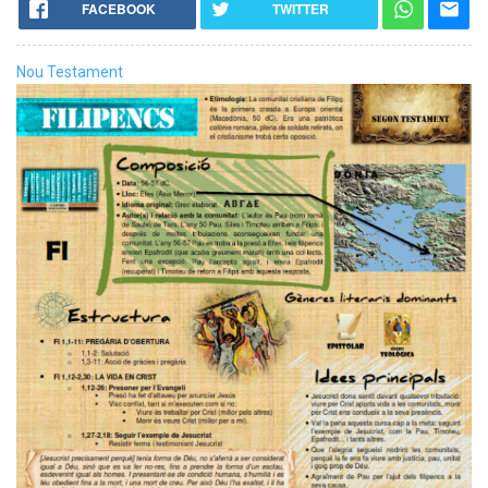
FACEBOOK
TWITTER
Nou Testament