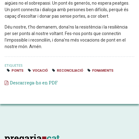
aigües no el sobrepassi. Un pont és generós, no espera peatges.
Un pont connecta i dialoga amb persones ben difícils, perquè és
capaç d'escoltar i donar pas sense portes, a cor obert.
Déu nostre, t'ho demanem, dona'ns la resistència i la resiliència
per ser ponts al nostre voltant. Fes-nos ponts que connectin
l'impossible i reconciliïn, i dona'ns més vocacions de pont en el
nostre món. Amén.
ETIQUETES
PONTS
VOCACIÓ
RECONCILIACIÓ
FONAMENTS
Descarrega-ho en PDF