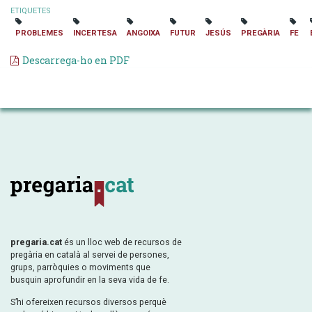
ETIQUETES
PROBLEMES
INCERTESA
ANGOIXA
FUTUR
JESÚS
PREGÀRIA
FE
Descarrega-ho en PDF
pregaria.cat
és un lloc web de recursos de
pregària en català al servei de persones,
grups, parròquies o moviments que
busquin aprofundir en la seva vida de fe.
S’hi ofereixen recursos diversos perquè