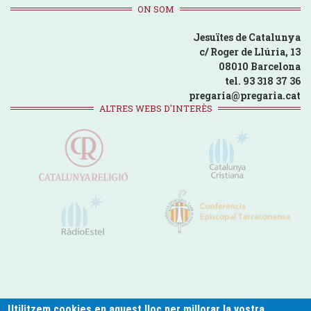
ON SOM
Jesuïtes de Catalunya
c/ Roger de Llúria, 13
08010 Barcelona
tel. 93 318 37 36
pregaria@pregaria.cat
ALTRES WEBS D'INTERÈS
Utilitzem cookies en aquest lloc per millorar la vostra