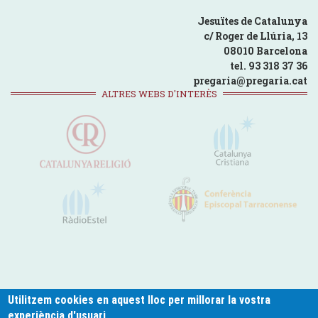
Jesuïtes de Catalunya
c/ Roger de Llúria, 13
08010 Barcelona
tel. 93 318 37 36
pregaria@pregaria.cat
ALTRES WEBS D'INTERÈS
Utilitzem cookies en aquest lloc per millorar la vostra
experiència d'usuari