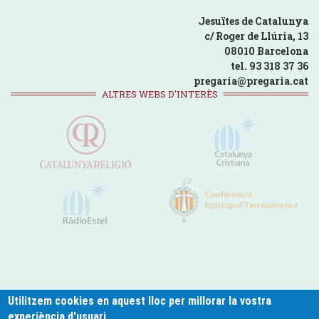
Jesuïtes de Catalunya
c/ Roger de Llúria, 13
08010 Barcelona
tel. 93 318 37 36
pregaria@pregaria.cat
ALTRES WEBS D'INTERÈS
Utilitzem cookies en aquest lloc per millorar la vostra
experiència d'usuari