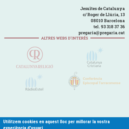
Jesuïtes de Catalunya
c/ Roger de Llúria, 13
08010 Barcelona
tel. 93 318 37 36
pregaria@pregaria.cat
ALTRES WEBS D'INTERÈS
Utilitzem cookies en aquest lloc per millorar la vostra
experiència d'usuari