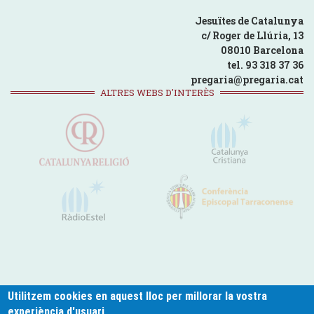
Jesuïtes de Catalunya
c/ Roger de Llúria, 13
08010 Barcelona
tel. 93 318 37 36
pregaria@pregaria.cat
ALTRES WEBS D'INTERÈS
Utilitzem cookies en aquest lloc per millorar la vostra
experiència d'usuari