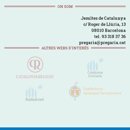
ON SOM
Jesuïtes de Catalunya
c/ Roger de Llúria, 13
08010 Barcelona
tel. 93 318 37 36
pregaria@pregaria.cat
ALTRES WEBS D'INTERÈS