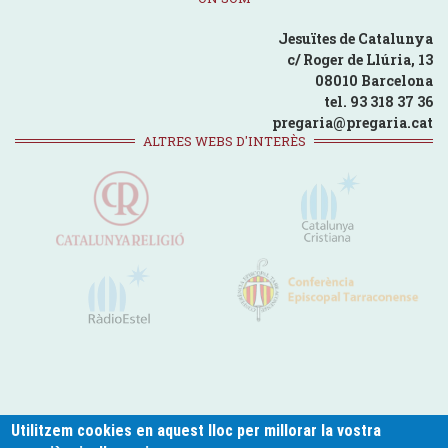
Jesuïtes de Catalunya
c/ Roger de Llúria, 13
08010 Barcelona
tel. 93 318 37 36
pregaria@pregaria.cat
ALTRES WEBS D'INTERÈS
Utilitzem cookies en aquest lloc per millorar la vostra