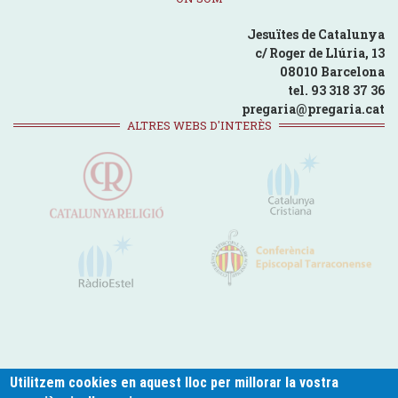
Jesuïtes de Catalunya
c/ Roger de Llúria, 13
08010 Barcelona
tel. 93 318 37 36
pregaria@pregaria.cat
ALTRES WEBS D'INTERÈS
Utilitzem cookies en aquest lloc per millorar la vostra