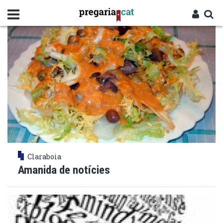
Vés
INFORMACIÓ
al
contingut
Cercador
Entra
Claraboia
Amanida de notícies