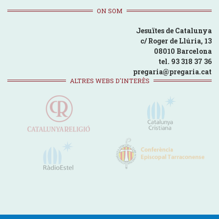
ON SOM
Jesuïtes de Catalunya
c/ Roger de Llúria, 13
08010 Barcelona
tel. 93 318 37 36
pregaria@pregaria.cat
ALTRES WEBS D'INTERÈS