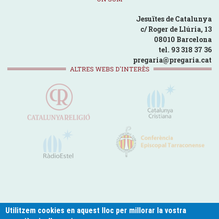
Jesuïtes de Catalunya
c/ Roger de Llúria, 13
08010 Barcelona
tel. 93 318 37 36
pregaria@pregaria.cat
ALTRES WEBS D'INTERÈS
Utilitzem cookies en aquest lloc per millorar la vostra