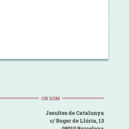
ON SOM
Jesuïtes de Catalunya
c/ Roger de Llúria, 13
08010 Barcelona