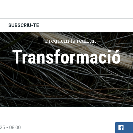
SUBSCRIU-TE
Preguem la realitat
Transformació
025 - 08:00