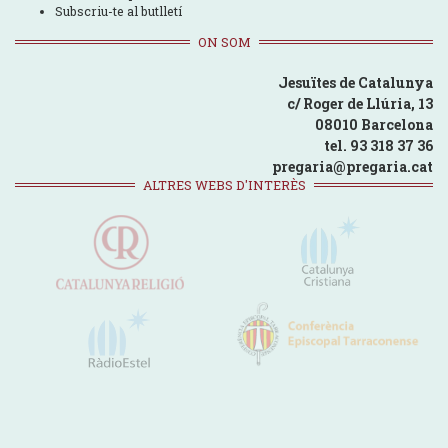
Subscriu-te al butlletí
ON SOM
Jesuïtes de Catalunya
c/ Roger de Llúria, 13
08010 Barcelona
tel. 93 318 37 36
pregaria@pregaria.cat
ALTRES WEBS D'INTERÈS