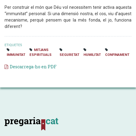
Per construir el món que Déu vol necessitem tenir activa aquesta
“immunitat” personal. Si una dimensió nostra, el cos, viu d’aquest
mecanisme, perquè pensem que la més fonda, el jo, funciona
diferent?
ETIQUETES
MITJANS
IMMUNITAT
ESPIRITUALS
SEGURETAT
HUMILITAT
CONFINAMENT
Descarrega-ho en PDF