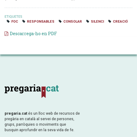
ETIQUETES
FOC
RESPONSABLES
CONSOLAR
SILENCI
CREACIÓ
Descarrega-ho en PDF
pregaria.cat
és un lloc web de recursos de
pregària en català al servei de persones,
grups, parròquies o moviments que
busquin aprofundir en la seva vida de fe.