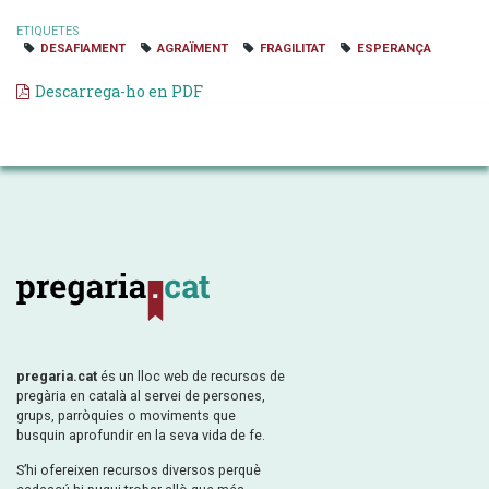
ETIQUETES
DESAFIAMENT
AGRAÏMENT
FRAGILITAT
ESPERANÇA
Descarrega-ho en PDF
pregaria.cat
és un lloc web de recursos de
pregària en català al servei de persones,
grups, parròquies o moviments que
busquin aprofundir en la seva vida de fe.
S’hi ofereixen recursos diversos perquè