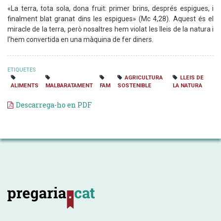
«La terra, tota sola, dona fruit: primer brins, després espigues, i
finalment blat granat dins les espigues» (Mc 4,28). Aquest és el
miracle de la terra, però nosaltres hem violat les lleis de la natura i
l’hem convertida en una màquina de fer diners.
ETIQUETES
AGRICULTURA
LLEIS DE
ALIMENTS
MALBARATAMENT
FAM
SOSTENIBLE
LA NATURA
Descarrega-ho en PDF