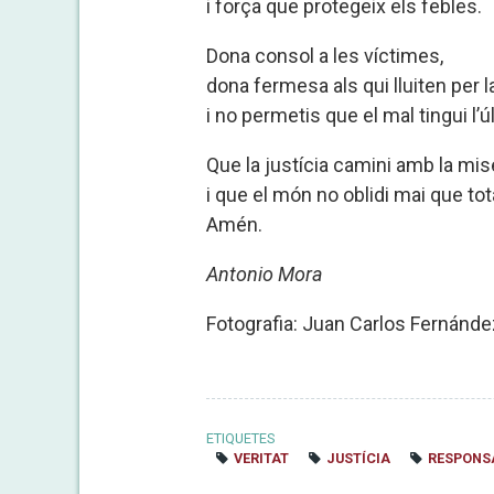
i força que protegeix els febles.
Dona consol a les víctimes,
dona fermesa als qui lluiten per l
i no permetis que el mal tingui l’ú
Que la justícia camini amb la mise
i que el món no oblidi mai que tot
Amén.
Antonio Mora
Fotografia: Juan Carlos Fernánde
ETIQUETES
VERITAT
JUSTÍCIA
RESPONS