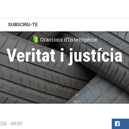
SUBSCRIU-TE
Oracions d’Intempèrie
Veritat i justícia
026 - 00:00