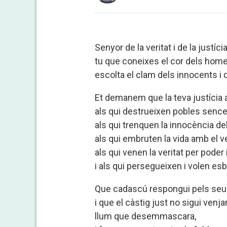
Senyor de la veritat i de la justícia
tu que coneixes el cor dels homes
escolta el clam dels innocents i d
Et demanem que la teva justícia a
als qui destrueixen pobles sence
als qui trenquen la innocència del
als qui embruten la vida amb el ve
als qui venen la veritat per poder 
i als qui persegueixen i volen esb
Que cadascú respongui pels seu
i que el càstig just no sigui venja
llum que desemmascara,