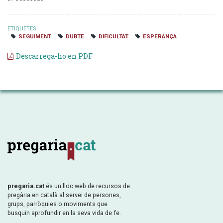
ETIQUETES
SEGUIMENT
DUBTE
DIFICULTAT
ESPERANÇA
Descarrega-ho en PDF
pregaria.cat
és un lloc web de recursos de
pregària en català al servei de persones,
grups, parròquies o moviments que
busquin aprofundir en la seva vida de fe.