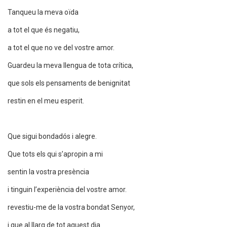
Tanqueu la meva oïda
a tot el que és negatiu,
a tot el que no ve del vostre amor.
Guardeu la meva llengua de tota crítica,
que sols els pensaments de benignitat
restin en el meu esperit.
Que sigui bondadós i alegre.
Que tots els qui s’apropin a mi
sentin la vostra presència
i tinguin l’experiència del vostre amor.
revestiu-me de la vostra bondat Senyor,
i que al llarg de tot aquest dia