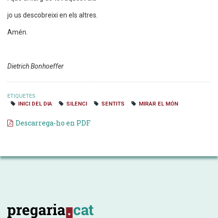
jo us descobreixi en els altres.
Amén.
Dietrich Bonhoeffer
ETIQUETES
INICI DEL DIA
SILENCI
SENTITS
MIRAR EL MÓN
Descarrega-ho en PDF