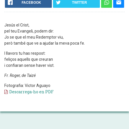
FACEBOOK
TWITTER
Jesús el Crist,
pel teu Evangeli, podem dir:
Jo se que el meu Redemptor viu,
però també que ve a ajudar la meva poca fe.
I llavors tu has respost:
feliços aquells que creuran
i confiaran sense haver vist.
Fr. Roger, de Taizé
Fotografia: Victor Aguayo
Descarrega-ho en PDF