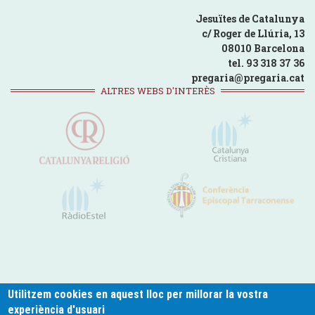
Jesuïtes de Catalunya
c/ Roger de Llúria, 13
08010 Barcelona
tel. 93 318 37 36
pregaria@pregaria.cat
ALTRES WEBS D'INTERÈS
Utilitzem cookies en aquest lloc per millorar la vostra
experiència d'usuari