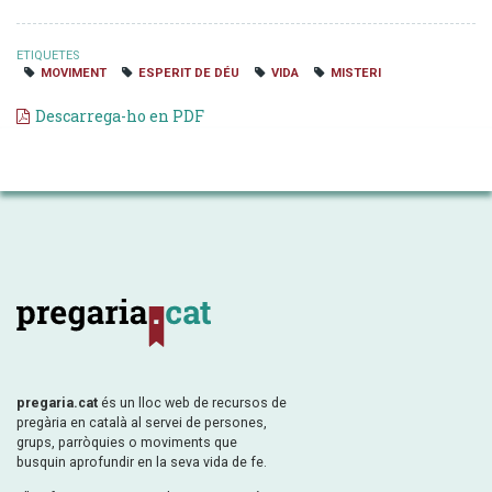
ETIQUETES
MOVIMENT
ESPERIT DE DÉU
VIDA
MISTERI
Descarrega-ho en PDF
pregaria.cat
és un lloc web de recursos de
pregària en català al servei de persones,
grups, parròquies o moviments que
busquin aprofundir en la seva vida de fe.