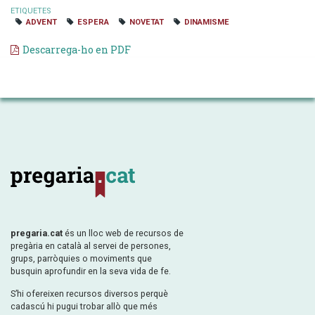
ETIQUETES
ADVENT
ESPERA
NOVETAT
DINAMISME
Descarrega-ho en PDF
pregaria.cat
és un lloc web de recursos de
pregària en català al servei de persones,
grups, parròquies o moviments que
busquin aprofundir en la seva vida de fe.
S’hi ofereixen recursos diversos perquè
cadascú hi pugui trobar allò que més