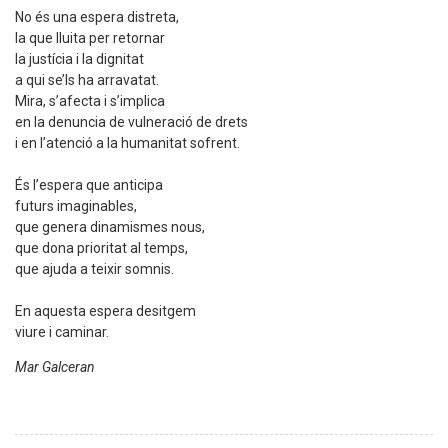
No és una espera distreta,
la que lluita per retornar
la justícia i la dignitat
a qui se’ls ha arravatat.
Mira, s’afecta i s’implica
en la denuncia de vulneració de drets
i en l’atenció a la humanitat sofrent.
És l’espera que anticipa
futurs imaginables,
que genera dinamismes nous,
que dona prioritat al temps,
que ajuda a teixir somnis.
En aquesta espera desitgem
viure i caminar.
Mar Galceran