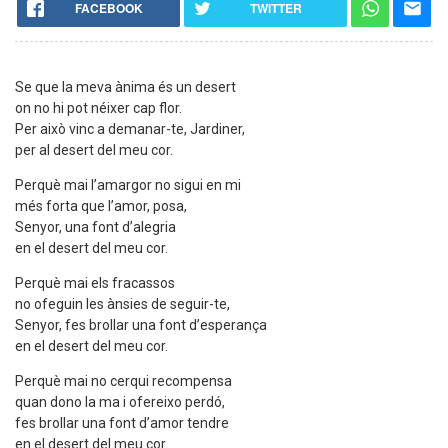
FACEBOOK
TWITTER
Se que la meva ànima és un desert
on no hi pot néixer cap flor.
Per això vinc a demanar-te, Jardiner,
per al desert del meu cor.
Perquè mai l’amargor no sigui en mi
més forta que l’amor, posa,
Senyor, una font d’alegria
en el desert del meu cor.
Perquè mai els fracassos
no ofeguin les ànsies de seguir-te,
Senyor, fes brollar una font d’esperança
en el desert del meu cor.
Perquè mai no cerqui recompensa
quan dono la ma i ofereixo perdó,
fes brollar una font d’amor tendre
en el desert del meu cor.