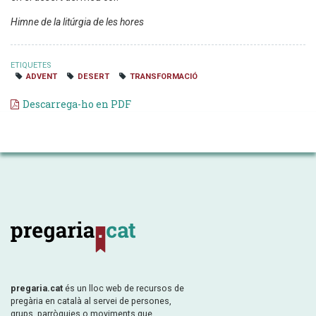
Himne de la litúrgia de les hores
ETIQUETES
ADVENT
DESERT
TRANSFORMACIÓ
Descarrega-ho en PDF
pregaria.cat
és un lloc web de recursos de
pregària en català al servei de persones,
grups, parròquies o moviments que